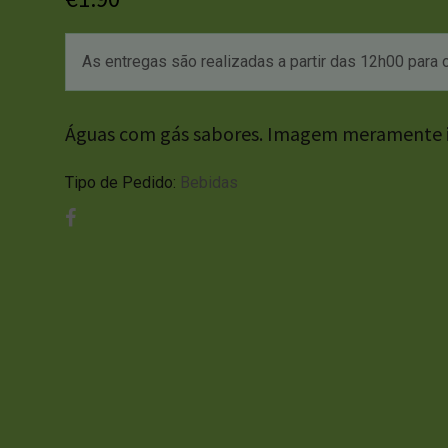
As entregas são realizadas a partir das 12h00 para o
Águas com gás sabores. Imagem meramente il
Tipo de Pedido:
Bebidas